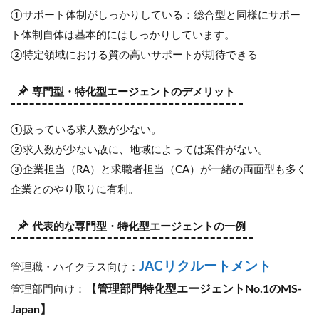
①サポート体制がしっかりしている：総合型と同様にサポー
ト体制自体は基本的にはしっかりしています。
②特定領域における質の高いサポートが期待できる
専門型・特化型エージェントのデメリット
①扱っている求人数が少ない。
②求人数が少ない故に、地域によっては案件がない。
③企業担当（RA）と求職者担当（CA）が一緒の両面型も多く
企業とのやり取りに有利。
代表的な専門型・特化型エージェントの一例
JACリクルートメント
管理職・ハイクラス向け：
【管理部門特化型エージェントNo.1のMS-
管理部門向け：
Japan】