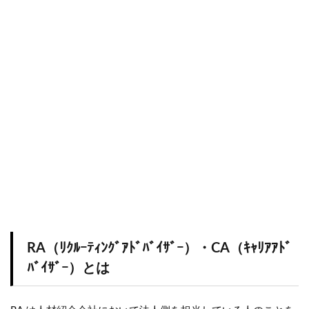
RA（ﾘｸﾙｰﾃｨﾝｸﾞｱﾄﾞﾊﾞｲｻﾞｰ）・CA（ｷｬﾘｱｱﾄﾞ
ﾊﾞｲｻﾞｰ）とは