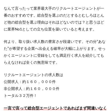
なんて言ったって業界最大手のリクルートエージェントが一
番のおすすめです。総合型を選ぶのだとするとむしろほとん
ど他の総合型を選ぶ理由はそれほどないのでは？と思うほど
に業界No1としての立ち位置を築いていると考えます。
何より、取り扱い求人数の豊富さが段違いです。その分”あな
た”が希望する企業へ出会える確率が大幅に上がります。せっ
かくエージェントに登録をしても満足行く求人を紹介しても
らえなければ全くの無意味です。
リクルートエージェントの求人数は
公開求人：約１６０，０００件
非公開求人：約１６０，０００件
トータル３２万件！
一言で言って総合型エージェントであればまず間違いなく