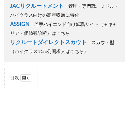
JACリクルートメント
：管理・専門職、ミドル・
ハイクラス向けの高年収層に特化
ASSIGN
：若手ハイエンド向け転職サイト（＋キャ
リア・価値観診断）はこちら
リクルートダイレクトスカウト
：スカウト型
（ハイクラスの非公開求人はこちら）
目次
1
前提
知識
①
世の
中に
は公
開求