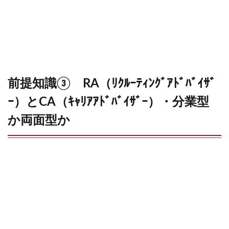
前提知識③ RA（ﾘｸﾙｰﾃｨﾝｸﾞｱﾄﾞﾊﾞｲｻﾞ
ｰ）とCA（ｷｬﾘｱｱﾄﾞﾊﾞｲｻﾞｰ）・分業型
か両面型か