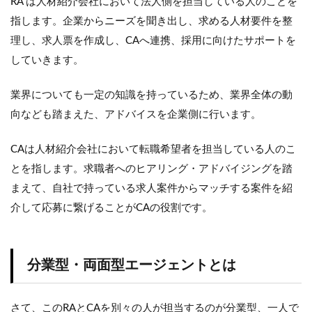
RA は人材紹介会社において法人側を担当している人のことを
指します。企業からニーズを聞き出し、求める人材要件を整
理し、求人票を作成し、CAへ連携、採用に向けたサポートを
していきます。
業界についても一定の知識を持っているため、業界全体の動
向なども踏まえた、アドバイスを企業側に行います。
CAは人材紹介会社において転職希望者を担当している人のこ
とを指します。求職者へのヒアリング・アドバイジングを踏
まえて、自社で持っている求人案件からマッチする案件を紹
介して応募に繋げることがCAの役割です。
分業型・両面型エージェントとは
さて、このRAとCAを別々の人が担当するのが分業型、一人で