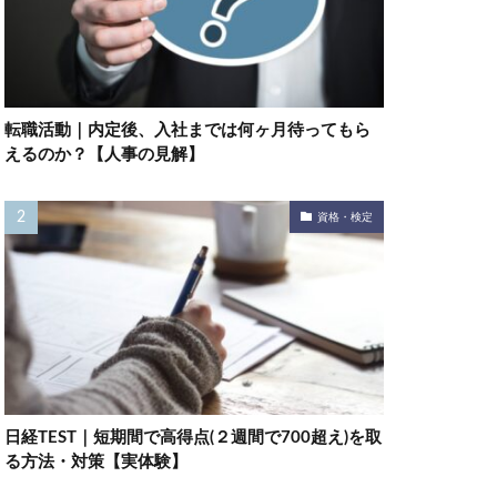
転職活動｜内定後、入社までは何ヶ月待ってもら
えるのか？【人事の見解】
資格・検定
日経TEST｜短期間で高得点(２週間で700超え)を取
る方法・対策【実体験】