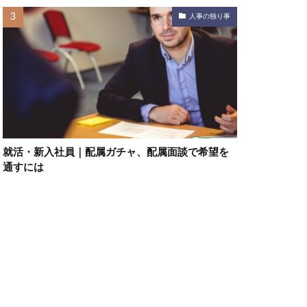
人事の独り事
就活・新入社員｜配属ガチャ、配属面談で希望を
通すには