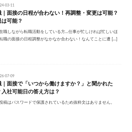
24-03-11
職｜面接の日程が合わない！再調整・変更は可能？
退は可能？
在職しながら転職活動をしている方…仕事が忙しければ忙しいほ
転職の面接の日程調整がなかなか合わない！なんてことに遭 […]
26-07-09
職｜面接で「いつから働けますか？」と聞かれた
？入社可能日の答え方は？
投稿はパスワードで保護されているため抜粋文はありません。