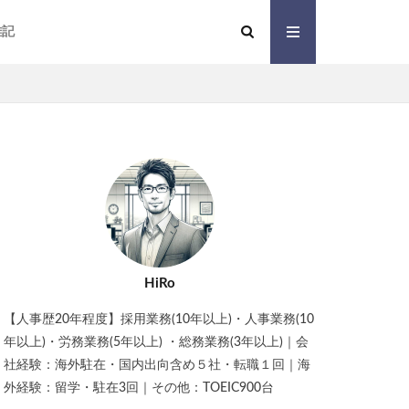
雑記
HiRo
【人事歴20年程度】採用業務(10年以上)・人事業務(10
年以上)・労務業務(5年以上) ・総務業務(3年以上)｜会
社経験：海外駐在・国内出向含め５社・転職１回｜海
外経験：留学・駐在3回｜その他：TOEIC900台