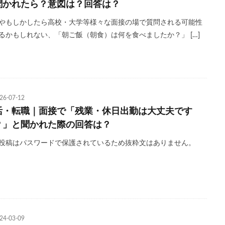
聞かれたら？意図は？回答は？
やもしかしたら高校・大学等様々な面接の場で質問される可能性
るかもしれない、「朝ご飯（朝食）は何を食べましたか？」 […]
26-07-12
活・転職｜面接で「残業・休日出勤は大丈夫です
？」と聞かれた際の回答は？
投稿はパスワードで保護されているため抜粋文はありません。
24-03-09