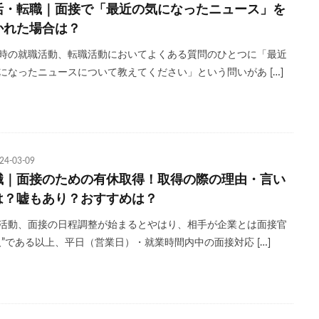
活・転職｜面接で「最近の気になったニュース」を
かれた場合は？
時の就職活動、転職活動においてよくある質問のひとつに「最近
になったニュースについて教えてください」という問いがあ […]
24-03-09
職｜面接のための有休取得！取得の際の理由・言い
は？嘘もあり？おすすめは？
活動、面接の日程調整が始まるとやはり、相手が企業とは面接官
人”である以上、平日（営業日）・就業時間内中の面接対応 […]