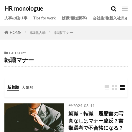
HR monologue
人事の独り事
Tips for work
就職活動(新卒)
会社生活(新入社員)
HOME
転職活動
転職マナー
CATEGORY
転職マナー
新着順
人気順
2024-03-11
就職・転職｜履歴書の写
真なしはマナー違反？書
類選考で不合格になる？