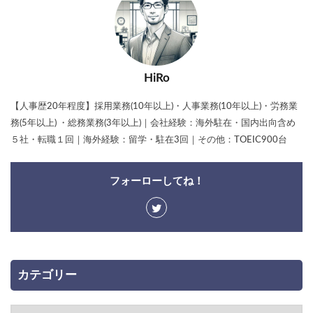
HiRo
【人事歴20年程度】採用業務(10年以上)・人事業務(10年以上)・労務業
務(5年以上) ・総務業務(3年以上)｜会社経験：海外駐在・国内出向含め
５社・転職１回｜海外経験：留学・駐在3回｜その他：TOEIC900台
フォーローしてね！
カテゴリー