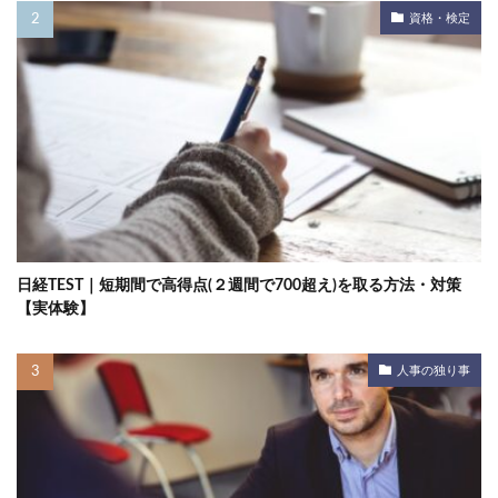
資格・検定
日経TEST｜短期間で高得点(２週間で700超え)を取る方法・対策
【実体験】
人事の独り事