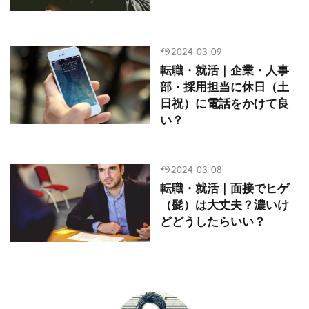
2024-03-09
転職・就活｜企業・人事
部・採用担当に休日（土
日祝）に電話をかけて良
い？
2024-03-08
転職・就活｜面接でヒゲ
（髭）は大丈夫？濃いけ
どどうしたらいい？