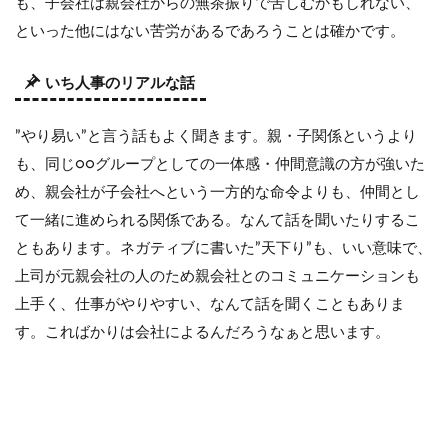
も、子会社は親会社からの無茶振りで苦しむかもしれない、
といった他にはない苦労があるであろうことは確かです。
いち人事のリアルな話
”やり易い”と言う話もよく聞きます。親・子関係というより
も、同じ○○グループとしての一体感・仲間意識の方が強いた
め、親会社が子会社へという一方的な命令よりも、仲間とし
て一緒に進められる関係である。なんて話を聞いたりするこ
ともあります。ネガティブに書いた”天下り”も、いい意味で、
上司が元親会社の人のため親会社とのコミュニケーションも
上手く、仕事がやりやすい、なんて話を聞くこともありま
す。こればかりは会社によるんだろうなぁと思います。