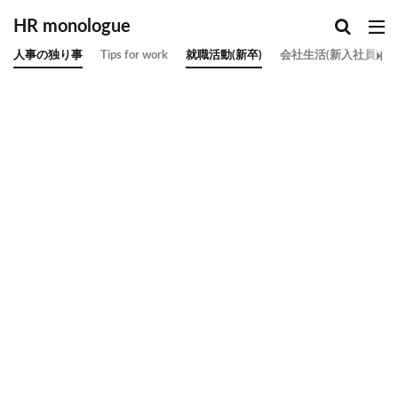
HR monologue
人事の独り事
Tips for work
就職活動(新卒)
会社生活(新入社員)