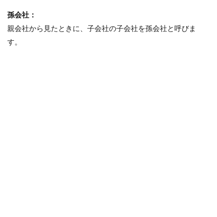
が低
孫会社：
い
親会社から見たときに、子会社の子会社を孫会社と呼びま
4
す。
その
③
福利
厚生
が悪
い
（親
会社
に劣
る）
5
その
④
転勤
の可
能性
が高
い会