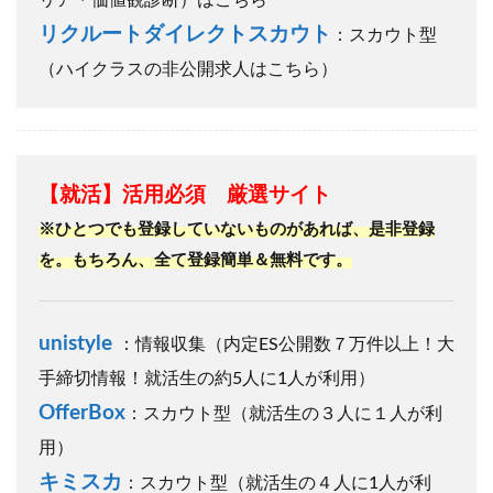
リクルートダイレクトスカウト
：スカウト型
（ハイクラスの非公開求人はこちら）
【就活】活用必須 厳選サイト
※ひとつでも登録していないものがあれば、是非登録
を。もちろん、全て登録簡単＆無料です。
unistyle
：情報収集（内定ES公開数７万件以上！大
手締切情報！就活生の約5人に1人が利用）
OfferBox
：スカウト型（就活生の３人に１人が利
用）
キミスカ
：スカウト型（就活生の４人に1人が利