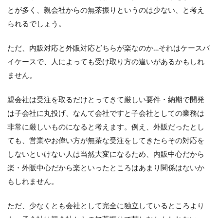
とが多く、親会社からの無茶振りというのは少ない、と考え
られるでしょう。
ただ、内販対応と外販対応どちらが楽なのか…それはケースバ
イケースで、人によっても受け取り方の違いがあるかもしれ
ません。
親会社は受注を取るだけとってきて厳しい要件・納期で開発
は子会社に丸投げ、なんて会社ですと子会社としての業務は
非常に厳しいものになると考えます。例え、外販だったとし
ても、営業やお偉い方が無茶な受注をしてきたらその対応を
しないといけない人は当然大変になるため、内販中心だから
楽・外販中心だから楽といったところはあまり関係はないか
もしれません。
ただ、少なくとも会社として完全に独立しているところより