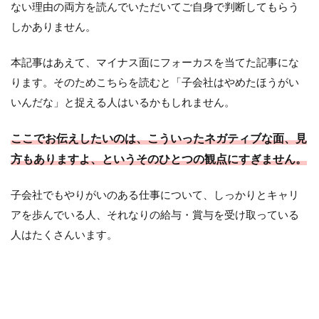
ない理由の両方を読んでいただいてご自身で判断してもらう
しかありません。
本記事はあえて、マイナス面にフォーカスを当てた記事にな
ります。そのためこちらを読むと「子会社はやめたほうがい
いんだな」と捉える人はいるかもしれません。
ここでお伝えしたいのは、こういったネガティブな面、見
方もありますよ、というそのひとつの観点にすぎません。
子会社でもやりがいのある仕事について、しっかりとキャリ
アを歩んでいる人、それなりの給与・賞与を受け取っている
人はたくさんいます。