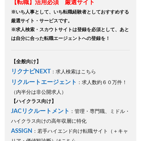
【転職】活用必須 厳選サイト
※いち人事として、いち転職経験者としておすすめする
厳選サイト・サービスです。
※求人検索・スカウトサイトは登録を必須として、あと
は自分に合った転職エージェントへの登録を！
【全般向け】
リクナビNEXT
：求人検索はこちら
リクルートエージェント
：求人数約６０万件！
（内半分は非公開求人）
【ハイクラス向け】
JACリクルートメント
：管理・専門職、ミドル・
ハイクラス向けの高年収層に特化
ASSIGN
：若手ハイエンド向け転職サイト（＋キャ
リア・価値観診断）はこちら