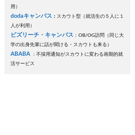
用）
dodaキャンパス
スカウト型（就活生の５人に１
：
人が利用）
ビズリーチ・キャンパス
：OB/OG訪問（同じ大
学の出身先輩に話が聞ける・スカウトも来る）
ABABA
不採用通知がスカウトに変わる画期的就
：
活サービス