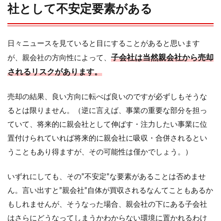
社として不安定要素がある
日々ニュースを見ていると目にすることがあると思います
子会社は当然親会社から売却
が、親会社の方向性によって、
されるリスクがあります。
売却の結果、良い方向に転べば良いのですが必ずしもそうな
るとは限りません。（逆に言えば、事業の重要な部分を担っ
ていて、将来的に親会社として伸ばす・注力したい事業に位
置付けられていれば将来的に親会社に吸収・合併されるとい
うこともあり得ますが、その可能性は僅かでしょう。）
いずれにしても、その”不安定”な要素があることは否めませ
ん。言い出すと”親会社”自体が買収されるなんてこともあるか
もしれませんが、そうなった場合、親会社の下にある子会社
はさらにどうなってしまうかわからない環境に置かれるわけ