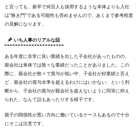
と言っても、新卒で何百人も採用するような本体よりも入社
は”狭き門”である可能性も否めませんので、あくまで参考程度
の見解になります。
いち人事のリアルな話
ある年度に非常に良い業績を出した子会社があったものの、
親会社は単体では散々な業績だったことがありました。この
際に、親会社が散々で賞与が低い中、子会社が好業績と言え
ど、親会社の賞与水準を超えるわけにはいかない、という判
断から、子会社の賞与が親会社を超えないように同等に抑え
られた。なんて話もあったりする様子です。
親子の関係性が悪い方向に働いているケースもあるので十分
にそこは注意です。