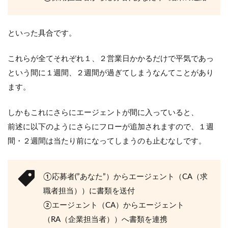
といった具合です。
これらが全てそれぞれ１、２営業日かかるだけで平気であっ
という間に１週間、２週間が過ぎてしまうなんてことがあり
ます。
しかもこれにさらにエージェントが間に入っていると、
前述に以下のようにさらにフローが追加されますので、１週
間・２週間は当たり前になってしまうのも止むなしです。
①応募者(”あなた”）からエージェント（CA（求
職者担当））に書類を送付
②エージェント（CA）からエージェント
（RA（企業担当者））へ書類を連携