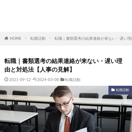
HOME
転職活動
転職｜書類選考の結果連絡が来ない・遅い理
転職｜書類選考の結果連絡が来ない・遅い理
由と対処法【人事の見解】
2021-09-12
2024-03-08
転職活動
転職活動