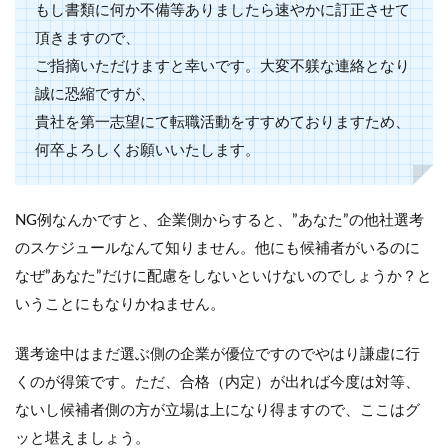
もし書類に何か不備等ありましたら速やかに訂正させて
頂きますので、
ご指摘いただけますと幸いです。大変不躾な連絡となり
誠に恐縮ですが、
貴社を第一志望にて転職活動をすすめておりますため、
何卒よろしくお願いいたします。
NG例なんかですと、企業側からすると、”あなた”の他社選考
のスケジュールなんて知りません。他にも候補者がいるのに
なぜ”あなた”だけに配慮をしないといけないのでしょうか？と
いうことにもなりかねません。
選考途中はまだ選ぶ側の企業が優位ですのでやはり謙虚に行
くのが得策です。ただ、合格（内定）が出れば今度は対等、
ないし候補者側の方が立場は上になり得ますので、ここはグ
ッと堪えましょう。