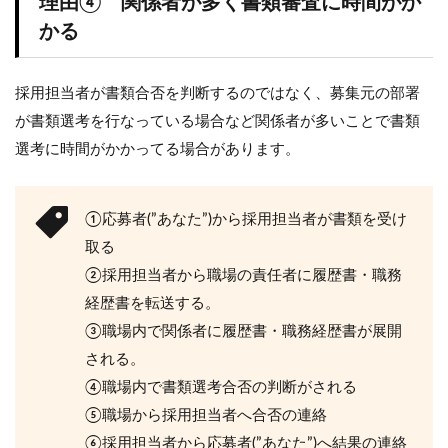
理由④ 関係者が多く書類審査に時間がか
かる
採用担当者が書類合否を判断するのではなく、募集元の部署
が書類選考を行なっている場合など関係者が多いことで書類
選考に時間がかかってる場合があります。
①応募者(”あなた”)から採用担当者が書類を受け
取る
②採用担当者から職場の責任者に履歴書・職務
経歴書を転送する。
③職場内で関係者に履歴書・職務経歴書が展開
される。
④職場内で書類選考合否の判断がされる
⑤職場から採用担当者へ合否の連絡
⑥採用担当者から応募者(”あなた”)へ結果の連絡