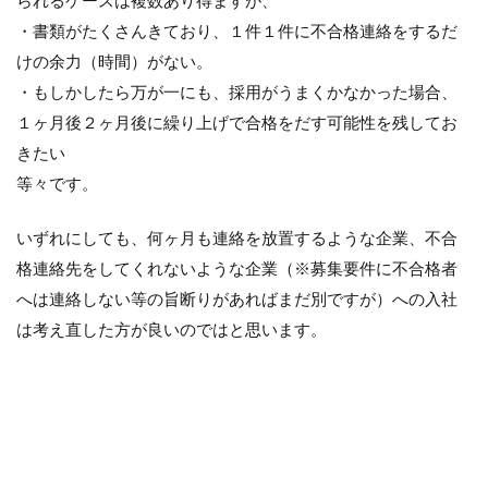
られるケースは複数あり得ますが、
・書類がたくさんきており、１件１件に不合格連絡をするだ
けの余力（時間）がない。
・もしかしたら万が一にも、採用がうまくかなかった場合、
１ヶ月後２ヶ月後に繰り上げで合格をだす可能性を残してお
きたい
等々です。
いずれにしても、何ヶ月も連絡を放置するような企業、不合
格連絡先をしてくれないような企業（※募集要件に不合格者
へは連絡しない等の旨断りがあればまだ別ですが）への入社
は考え直した方が良いのではと思います。