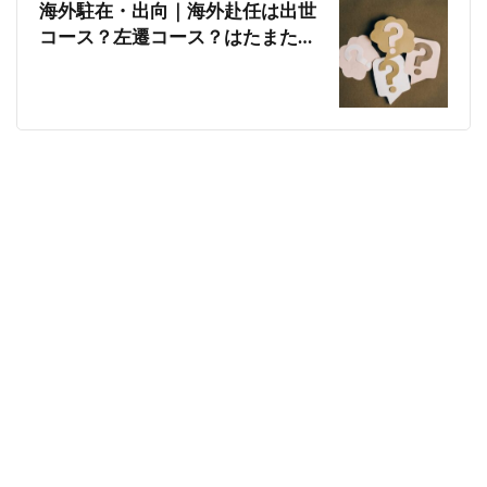
海外駐在・出向｜海外赴任は出世
コース？左遷コース？はたまた…