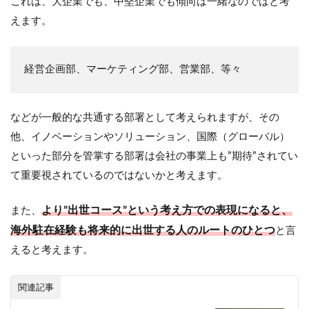
これは、大企業でも、中堅企業でも傾向は一緒なのではと考
えます。
経営企画部、マーケティング部、営業部、等々
などが一般的な共通する部署として考えられますが、その
他、イノベーションやソリューション、国際（グローバル）
といった部分を管掌する部署は会社の事業上も”期待”されてい
て重要視されているのではないかと考えます。
より”出世コース”という考え方での表現になると、
また、
海外駐在経験も将来的に出世する人のルートのひとつ
と言
えると考えます。
関連記事