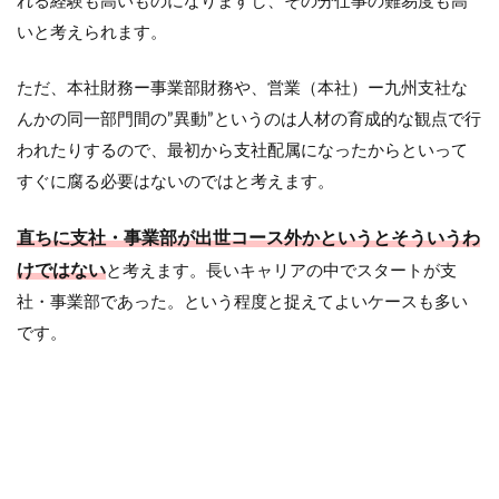
れる経験も高いものになりますし、その分仕事の難易度も高
いと考えられます。
ただ、本社財務ー事業部財務や、営業（本社）ー九州支社な
んかの同一部門間の”異動”というのは人材の育成的な観点で行
われたりするので、最初から支社配属になったからといって
すぐに腐る必要はないのではと考えます。
直ちに
支社・事業部が出世コース外かというとそういうわ
けではない
と考えます。長いキャリアの中でスタートが支
社・事業部であった。という程度と捉えてよいケースも多い
です。