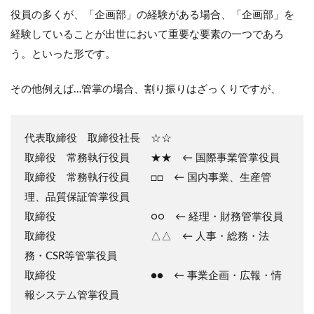
役員の多くが、「企画部」の経験がある場合、「企画部」を
経験していることが出世において重要な要素の一つであろ
う。といった形です。
その他例えば…管掌の場合、割り振りはざっくりですが、
代表取締役 取締役社長 ☆☆
取締役 常務執行役員 ★★ ← 国際事業管掌役員
取締役 常務執行役員 □□ ← 国内事業、生産管
理、品質保証管掌役員
取締役 ○○ ← 経理・財務管掌役員
取締役 △△ ← 人事・総務・法
務・CSR等管掌役員
取締役 ●● ← 事業企画・広報・情
報システム管掌役員