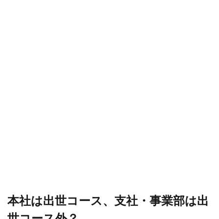
本社は出世コース、支社・事業部は出
世コース外？