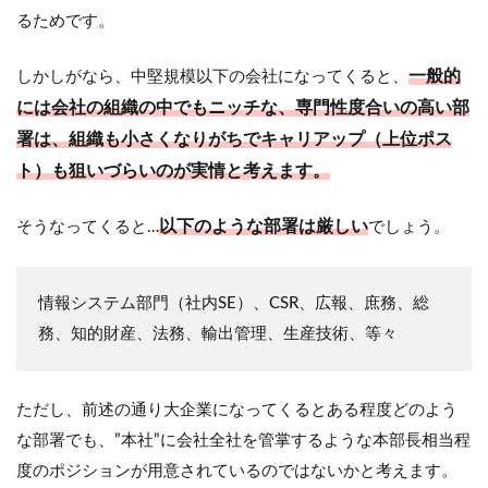
るためです。
一般的
しかしがなら、中堅規模以下の会社になってくると、
には会社の組織の中でもニッチな、専門性度合いの高い部
署は、組織も小さくなりがちでキャリアップ（上位ポス
ト）も狙いづらいのが実情と考えます。
以下のような部署は厳しい
そうなってくると…
でしょう。
情報システム部門（社内SE）、CSR、広報、庶務、総
務、知的財産、法務、輸出管理、生産技術、等々
ただし、前述の通り大企業になってくるとある程度どのよう
な部署でも、”本社”に会社全社を管掌するような本部長相当程
度のポジションが用意されているのではないかと考えます。