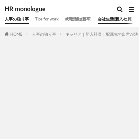
HR monologue
人事の独り事
Tips for work
就職活動(新卒)
会社生活(新入社員)
HOME
人事の独り事
キャリア｜新入社員｜配属先で出世が決