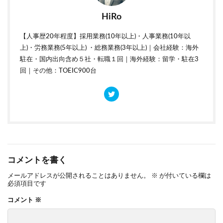
HiRo
【人事歴20年程度】採用業務(10年以上)・人事業務(10年以
上)・労務業務(5年以上) ・総務業務(3年以上)｜会社経験：海外
駐在・国内出向含め５社・転職１回｜海外経験：留学・駐在3
回｜その他：TOEIC900台
コメントを書く
メールアドレスが公開されることはありません。
※
が付いている欄は
必須項目です
コメント
※