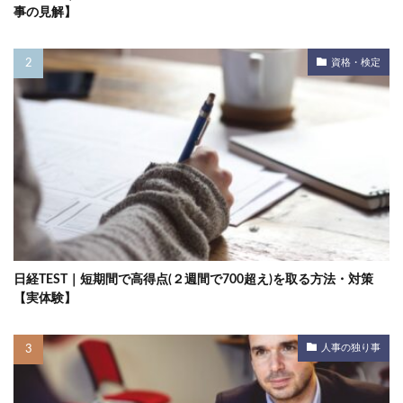
事の見解】
資格・検定
日経TEST｜短期間で高得点(２週間で700超え)を取る方法・対策
【実体験】
人事の独り事