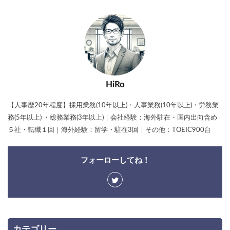
HiRo
【人事歴20年程度】採用業務(10年以上)・人事業務(10年以上)・労務業
務(5年以上) ・総務業務(3年以上)｜会社経験：海外駐在・国内出向含め
５社・転職１回｜海外経験：留学・駐在3回｜その他：TOEIC900台
フォーローしてね！
カテゴリー