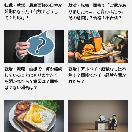
転職・就活｜最終面接の日程が
就活・転職｜面接で「ご縁があ
延期になった！何故？どうし
りましたら…」と言われたら。
て？対応は？
その意図は？合格？不合格？
就活・転職｜面接で「何か継続
就活｜アルバイト経験なしは不
していることはありますか？」
利！？面接でバイト経験を聞か
を聞かれたら？意図は？回答
れたら？
は？ない場合は？