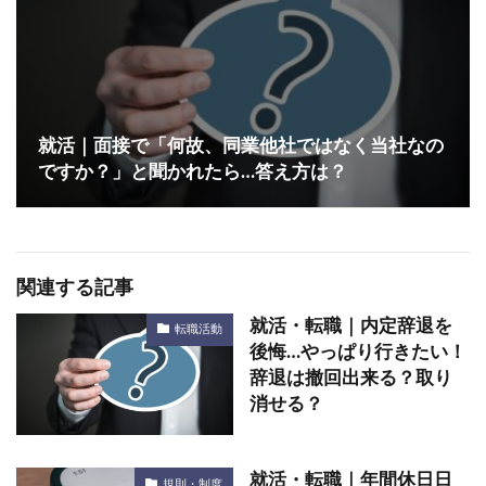
就活｜面接で「何故、同業他社ではなく当社なの
ですか？」と聞かれたら…答え方は？
関連する記事
就活・転職｜内定辞退を
転職活動
後悔…やっぱり行きたい！
辞退は撤回出来る？取り
消せる？
就活・転職｜年間休日日
規則・制度